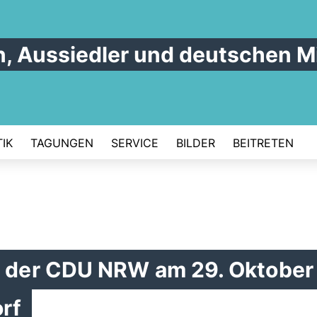
n, Aussiedler und deutschen M
IK
TAGUNGEN
SERVICE
BILDER
BEITRETEN
g der CDU NRW am 29. Oktober 
orf