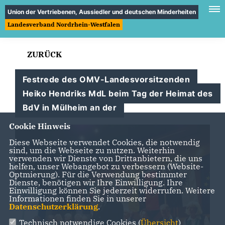
Union der Vertriebenen, Aussiedler und deutschen Minderheiten
Landesverband Nordrhein-Westfalen
ZURÜCK
Festrede des OMV-Landesvorsitzenden
Heiko Hendriks MdL beim Tag der Heimat des
BdV in Mülheim an der
Cookie Hinweis
Diese Webseite verwendet Cookies, die notwendig
sind, um die Webseite zu nutzen. Weiterhin
verwenden wir Dienste von Drittanbietern, die uns
helfen, unser Webangebot zu verbessern (Website-
Optmierung). Für die Verwendung bestimmter
Dienste, benötigen wir Ihre Einwilligung. Ihre
Einwilligung können Sie jederzeit widerrufen. Weitere
Informationen finden Sie in unserer
Datenschutzerklärung
.
Technisch notwendige Cookies (
Übersicht
)