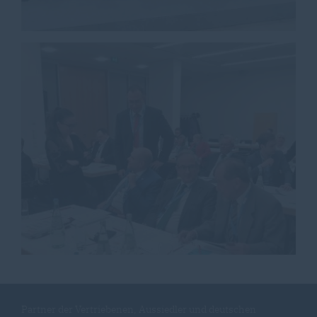
Partner der Vertriebenen, Aussiedler und deutschen