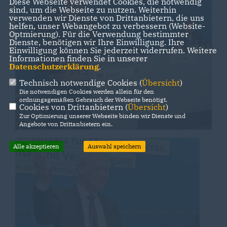
Diese Webseite verwendet Cookies, die notwendig
sind, um die Webseite zu nutzen. Weiterhin
verwenden wir Dienste von Drittanbietern, die uns
helfen, unser Webangebot zu verbessern (Website-
Optmierung). Für die Verwendung bestimmter
Dienste, benötigen wir Ihre Einwilligung. Ihre
Einwilligung können Sie jederzeit widerrufen. Weitere
Informationen finden Sie in unserer
Datenschutzerklärung
.
Technisch notwendige Cookies (
Übersicht
)
Die notwendigen Cookies werden allein für den
ordnungsgemäßen Gebrauch der Webseite benötigt.
Cookies von Drittanbietern (
Übersicht
)
Zur Optimierung unserer Webseite binden wir Dienste und
Angebote von Drittanbietern ein.
Alle akzeptieren
Auswahl speichern